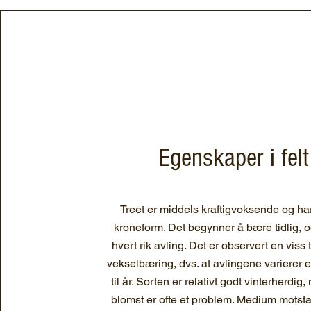
Egenskaper i felt
Treet er middels kraftigvoksende og ha
kroneform. Det begynner å bære tidlig, og
hvert rik avling. Det er observert en viss 
vekselbæring, dvs. at avlingene varierer e
til år. Sorten er relativt godt vinterherdig,
blomst er ofte et problem. Medium motst