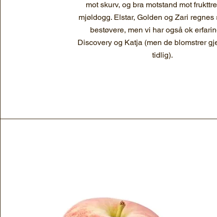
mot skurv, og bra motstand mot frukttre
mjøldogg. Elstar, Golden og Zari regne
bestøvere, men vi har også ok erfari
Discovery og Katja (men de blomstrer gjer
tidlig).